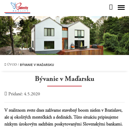
BÝVANIE V MAĎARSKU
ÚVOD
/
Bývanie v Maďarsku
Pridané: 4.5.2020
V realitnom svete dnes zažívame stavebný boom nielen v Bratislave,
ale aj okolitých mestečkách a dedinách. Túto situáciu pripisujeme
nízkym úrokovým sadzbám poskytovanými Slovenskými bankami.