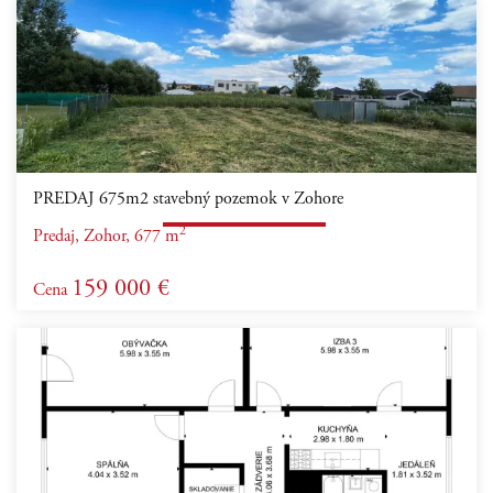
PREDAJ 675m2 stavebný pozemok v Zohore
2
Predaj, Zohor, 677 m
159 000 €
Cena