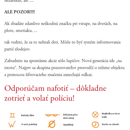
nezabudli, ale ....
ALE POZOR!!!!
Ak zbadáte zdanlivo neškodnú značku pri vstupe, na dverách, na
plote, smetiaku, ...
tak vedzte, že sa to nehrali deti. Môže to byť systém informovania
partií zlodejov.
Zabudnite na spontánne akcie sólo lupičov. Nová generácia ide „na
istotu“. Najprv sa skupina pozorovateľov presvedčí o režime objektu
a pomocou šifrovacieho značenia zanechajú odkaz.
Odporúčam nafotiť – dôkladne
zotrieť a volať políciu!