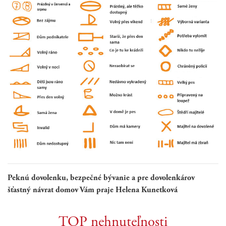
Peknú dovolenku, bezpečné bývanie a pre dovolenkárov
šťastný návrat domov Vám praje Helena Kunetková
TOP nehnuteľnosti