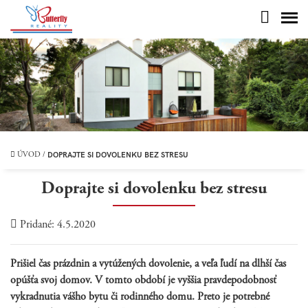
DOPRAJTE SI DOVOLENKU BEZ STRESU
ÚVOD
/
Doprajte si dovolenku bez stresu
Pridané: 4.5.2020
Prišiel čas prázdnin a vytúžených dovolenie, a veľa ľudí na dlhší čas
opúšťa svoj domov. V tomto období je vyššia pravdepodobnosť
vykradnutia vášho bytu či rodinného domu. Preto je potrebné