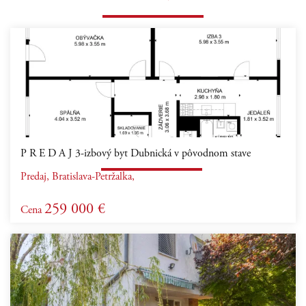
P R E D A J 3-izbový byt Dubnická v pôvodnom stave
Predaj, Bratislava-Petržalka,
259 000 €
Cena