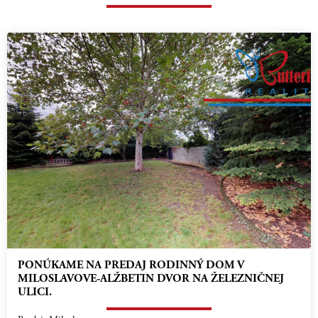
PONÚKAME NA PREDAJ RODINNÝ DOM V
MILOSLAVOVE-ALŽBETIN DVOR NA ŽELEZNIČNEJ
ULICI.