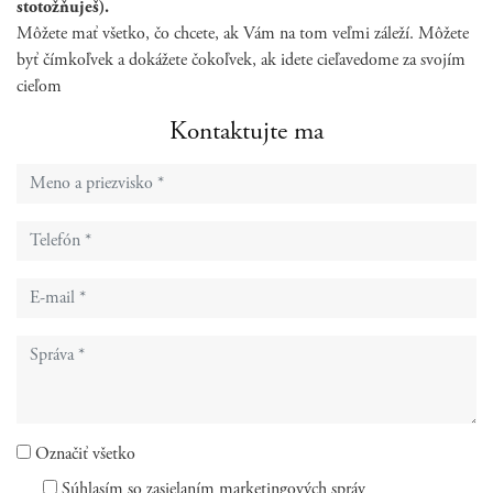
stotožňuješ).
Môžete mať všetko, čo chcete, ak Vám na tom veľmi záleží. Môžete
byť čímkoľvek a dokážete čokoľvek, ak idete cieľavedome za svojím
cieľom
Kontaktujte ma
Označiť všetko
Súhlasím so zasielaním marketingových správ