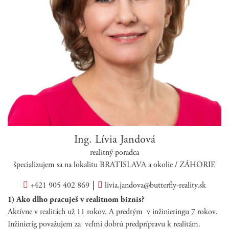
Ing. Lívia Jandová
realitný poradca
špecializujem sa na lokalitu BRATISLAVA a okolie / ZÁHORIE
+421 905 402 869
livia.jandova@butterfly-reality.sk
1) Ako dlho pracuješ v realitnom biznis?
Aktívne v realitách už 11 rokov. A predtým v inžinieringu 7 rokov.
Inžinierig považujem za veľmi dobrú predprípravu k realitám.