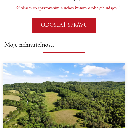
*
Súhlasím so spracovaním a uchovávaním osobných údajov
Moje nehnuteľnosti