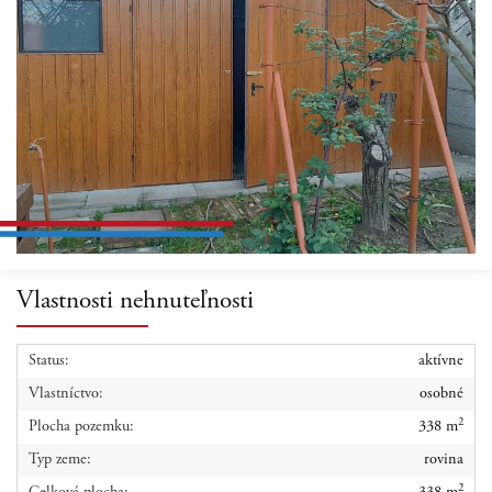
Vlastnosti nehnuteľnosti
Status:
aktívne
Vlastníctvo:
osobné
2
Plocha pozemku:
338 m
Typ zeme:
rovina
2