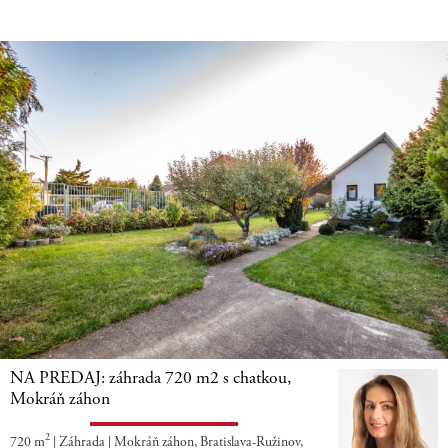
NA PREDAJ: záhrada 720 m2 s chatkou,
Mokráň záhon
2
720 m
|
Záhrada
|
Mokráň záhon, Bratislava-Ružinov,