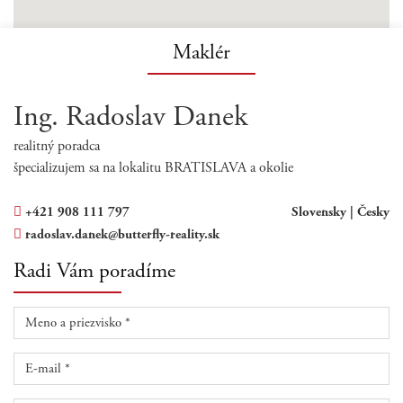
Maklér
Ing. Radoslav Danek
realitný poradca
špecializujem sa na lokalitu BRATISLAVA a okolie
+421 908 111 797
Slovensky |
Česky
radoslav.danek@butterfly-reality.sk
Radi Vám poradíme