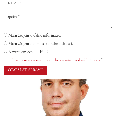
Mám záujem o ďalšie informácie.
Mám záujem o obhliadku nehnuteľnosti.
Navrhujem cenu ... EUR.
*
Súhlasím so spracovaním a uchovávaním osobných údajov