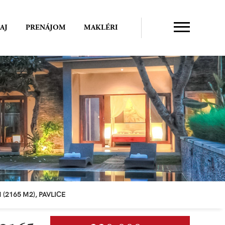
AJ
PRENÁJOM
MAKLÉRI
165 M2), PAVLICE