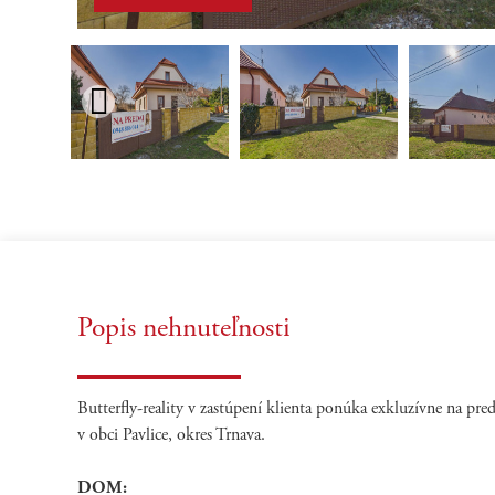
Popis nehnuteľnosti
Butterfly-reality v zastúpení klienta ponúka exkluzívne na pr
v obci Pavlice, okres Trnava.
DOM: