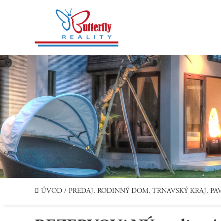
ÚVOD
/
PREDAJ, RODINNÝ DOM, TRNAVSKÝ KRAJ, PA