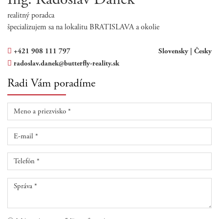
Ing. Radoslav Danek
realitný poradca
špecializujem sa na lokalitu BRATISLAVA a okolie
+421 908 111 797
Slovensky |
Česky
radoslav.danek@butterfly-reality.sk
Radi Vám poradíme