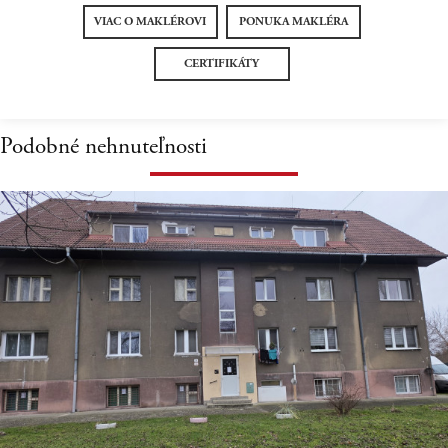
VIAC O MAKLÉROVI
PONUKA MAKLÉRA
CERTIFIKÁTY
Podobné nehnuteľnosti
Virtuálna
prehliadka