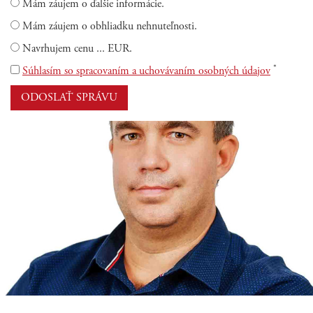
Mám záujem o ďalšie informácie.
Mám záujem o obhliadku nehnuteľnosti.
Navrhujem cenu ... EUR.
*
Súhlasím so spracovaním a uchovávaním osobných údajov