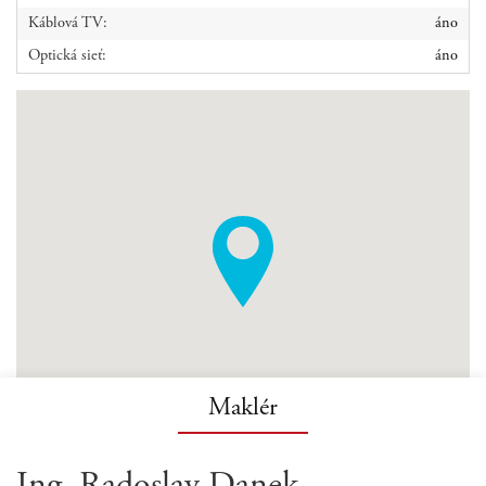
Káblová TV:
áno
Optická sieť:
áno
Maklér