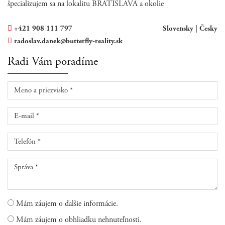
špecializujem sa na lokalitu BRATISLAVA a okolie
+421 908 111 797
Slovensky |
Česky
radoslav.danek@butterfly-reality.sk
Radi Vám poradíme
Mám záujem o ďalšie informácie.
Mám záujem o obhliadku nehnuteľnosti.