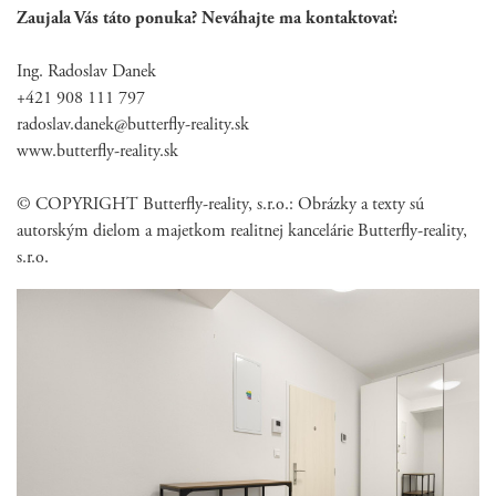
Zaujala Vás táto ponuka? Neváhajte ma kontaktovať:
Ing. Radoslav Danek
+421 908 111 797
radoslav.danek@butterfly-reality.sk
www.butterfly-reality.sk
© COPYRIGHT Butterfly-reality, s.r.o.: Obrázky a texty sú
autorským dielom a majetkom realitnej kancelárie Butterfly-reality,
s.r.o.