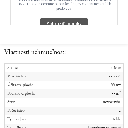
Vlastnosti nehnuteľnosti
Status:
aktívne
Vlastníctvo:
osobné
2
Úžitková plocha:
55 m
2
Podlahová plocha:
55 m
Stav:
novostavba
Počet izieb:
2
Typ budovy:
tehla