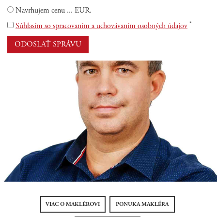
Navrhujem cenu ... EUR.
*
Súhlasím so spracovaním a uchovávaním osobných údajov
VIAC O MAKLÉROVI
PONUKA MAKLÉRA