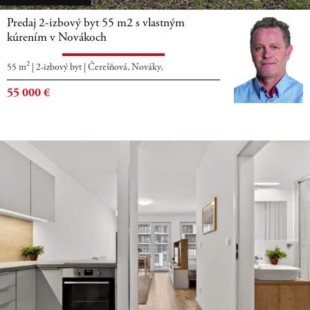
Predaj 2-izbový byt 55 m2 s vlastným
kúrením v Novákoch
2
55 m
|
2-izbový byt
|
Čerešňová, Nováky,
55 000
€