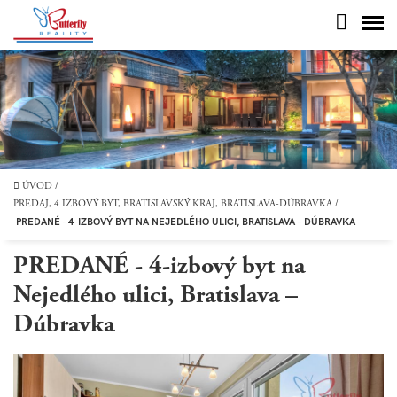
ÚVOD
/
PREDAJ, 4 IZBOVÝ BYT, BRATISLAVSKÝ KRAJ, BRATISLAVA-DÚBRAVKA
/
PREDANÉ - 4-IZBOVÝ BYT NA NEJEDLÉHO ULICI, BRATISLAVA – DÚBRAVKA
PREDANÉ - 4-izbový byt na
Nejedlého ulici, Bratislava –
Dúbravka