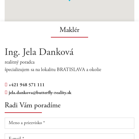
Maklér
Ing. Jela Danková
realitný poradca
špecializujem sa na lokalitu BRATISLAVA a okolie
+421 948 571 111
jela.dankova@butterfly-reality.sk
Radi Vám poradíme