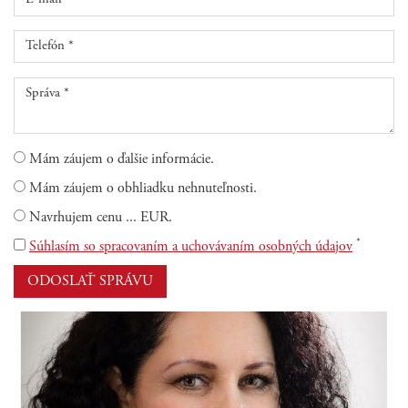
Mám záujem o ďalšie informácie.
Mám záujem o obhliadku nehnuteľnosti.
Navrhujem cenu ... EUR.
*
Súhlasím so spracovaním a uchovávaním osobných údajov