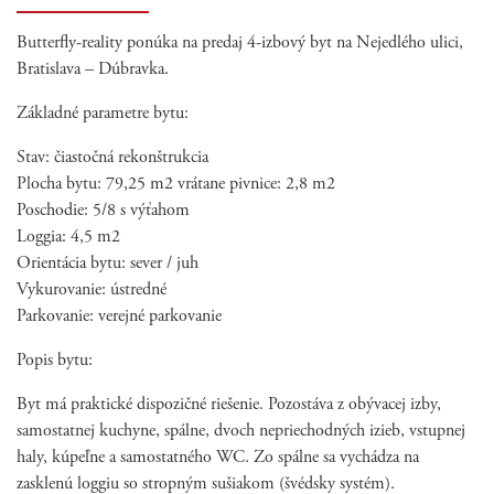
Butterfly-reality ponúka na predaj 4-izbový byt na Nejedlého ulici,
Bratislava – Dúbravka.
Základné parametre bytu:
Stav: čiastočná rekonštrukcia
Plocha bytu: 79,25 m2 vrátane pivnice: 2,8 m2
Poschodie: 5/8 s výťahom
Loggia: 4,5 m2
Orientácia bytu: sever / juh
Vykurovanie: ústredné
Parkovanie: verejné parkovanie
Popis bytu:
Byt má praktické dispozičné riešenie. Pozostáva z obývacej izby,
samostatnej kuchyne, spálne, dvoch nepriechodných izieb, vstupnej
haly, kúpeľne a samostatného WC. Zo spálne sa vychádza na
zasklenú loggiu so stropným sušiakom (švédsky systém).